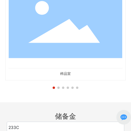
样品室
储备金
233C