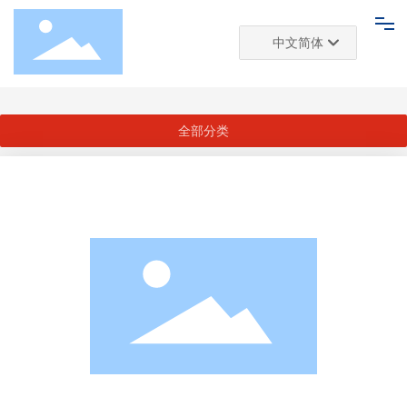
中文简体
首页
233C
推荐商家
商家产品
Deutsch
网站首页
English
全部分类
中文简体
推荐商家
玩具展厅
关于我们
新闻资讯
联系我们