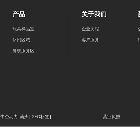
产品
关于我们
玩具样品室
企业历程
休闲区域
客户服务
餐饮服务区
：
中企动力
汕头
|
SEO
标签 |
营业执照