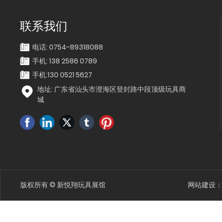
联系我们
电话: 0754-89318088
手机: 138 2586 0789
手机:
130 0521 5627
地址: 广东省汕头市澄海区登封路中段顶级玩具商
城
版权所有 © 新悦翔玩具展馆
网站建设