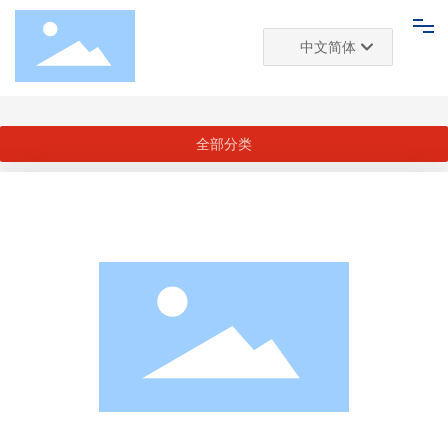
中文简体
首页
204A
推荐商家
商家产品
Deutsch
网站首页
English
全部分类
中文简体
推荐商家
玩具展厅
关于我们
新闻资讯
联系我们