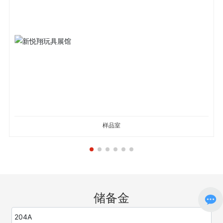
样品室
储备金
204A